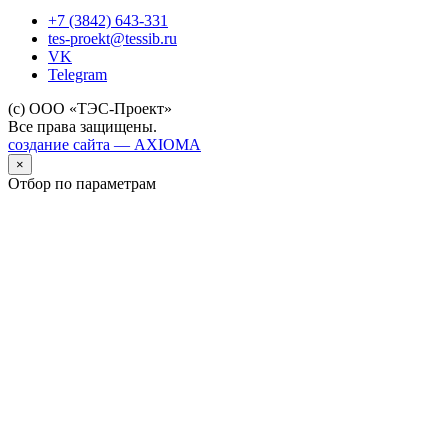
+7 (3842) 643-331
tes-proekt@tessib.ru
VK
Telegram
(с) ООО «ТЭС-Проект»
Все права защищены.
создание сайта — AXIOMA
×
Отбор по параметрам