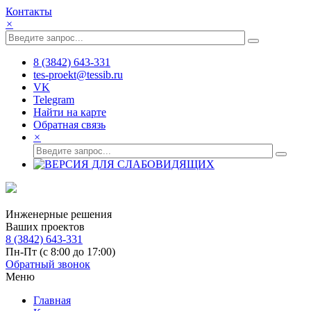
Контакты
×
8 (3842) 643-331
tes-proekt@tessib.ru
VK
Telegram
Найти на карте
Обратная связь
×
Инженерные решения
Ваших проектов
8 (3842) 643-331
Пн-Пт (с 8:00 до 17:00)
Обратный звонок
Меню
Главная